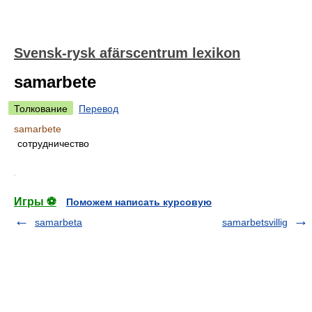
Svensk-rysk afärscentrum lexikon
samarbete
Толкование
Перевод
samarbete
сотрудничество
.
Игры ⚽
Поможем написать курсовую
samarbeta
samarbetsvillig