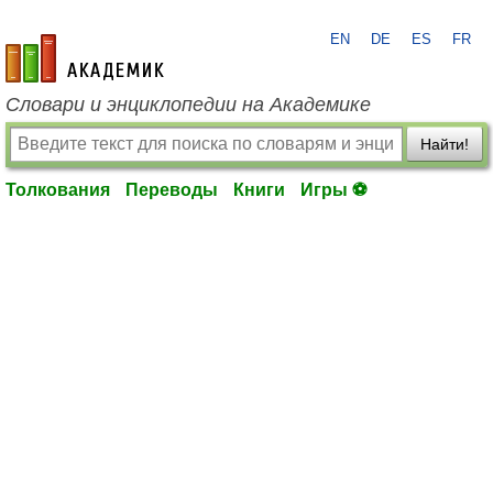
EN
DE
ES
FR
academic.ru
Словари и энциклопедии на Академике
Найти!
Толкования
Переводы
Книги
Игры ⚽