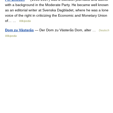
with a background in the Moderate Party. He became well known
as an editorial writer at Svenska Dagbladet, where he was a lone
voice of the right in criticizing the Economic and Monetary Union
of… …
Wikipedia
Dom zu Västerås
— Der Dom zu Västerås Dom, alter …
Deutsch
Wikipedia