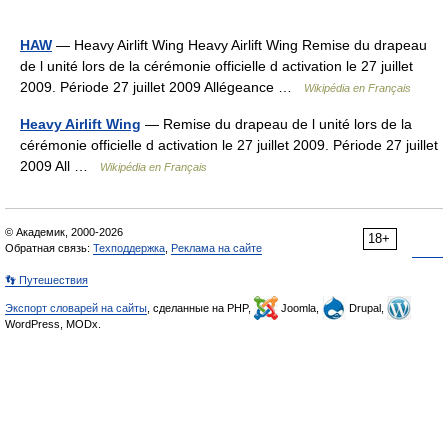
HAW
— Heavy Airlift Wing Heavy Airlift Wing Remise du drapeau
de l unité lors de la cérémonie officielle d activation le 27 juillet
2009. Période 27 juillet 2009 Allégeance …
Wikipédia en Français
Heavy Airlift Wing
— Remise du drapeau de l unité lors de la
cérémonie officielle d activation le 27 juillet 2009. Période 27 juillet
2009 All …
Wikipédia en Français
© Академик, 2000-2026
18+
Обратная связь:
Техподдержка
,
Реклама на сайте
👣 Путешествия
Экспорт словарей на сайты
, сделанные на PHP,
Joomla,
Drupal,
WordPress, MODx.